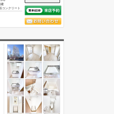
20年
階建
筋コンクリート