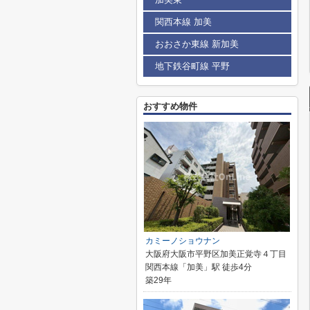
関西本線 加美
おおさか東線 新加美
地下鉄谷町線 平野
おすすめ物件
カミーノショウナン
大阪府大阪市平野区加美正覚寺４丁目
関西本線「加美」駅 徒歩4分
築29年