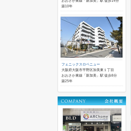
おおさか東線「新加美」駅 徒歩14分
築10年
フェニックスロベニュー
大阪府大阪市平野区加美東１丁目
おおさか東線「新加美」駅 徒歩8分
築25年