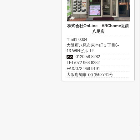
株式会社OnLine ARChome近鉄
八尾店
〒581-0004
大阪府八尾市東本町３丁目6-
13 WINビル 1F
0120-58-8282
TEL/072-968-8282
FAX/072-968-9191
大阪府知事 (2) 第62741号