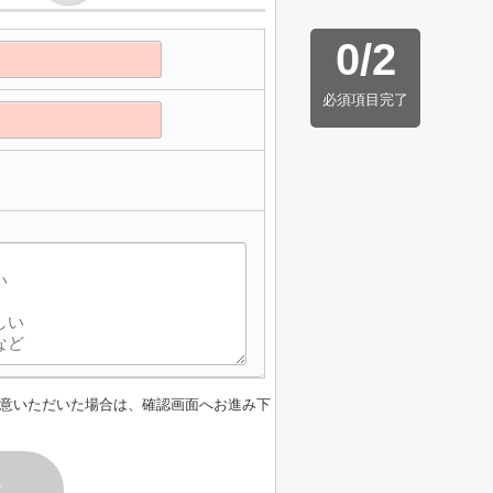
0
/
2
必須項目完了
意いただいた場合は、確認画面へお進み下
す