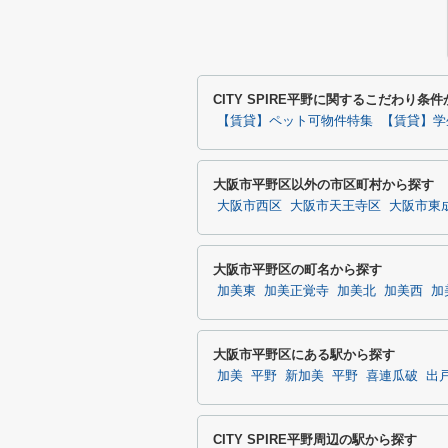
CITY SPIRE平野に関するこだわり条
【賃貸】ペット可物件特集
【賃貸】学
大阪市平野区以外の市区町村から探す
大阪市西区
大阪市天王寺区
大阪市東
大阪市平野区の町名から探す
加美東
加美正覚寺
加美北
加美西
加
大阪市平野区にある駅から探す
加美
平野
新加美
平野
喜連瓜破
出
CITY SPIRE平野周辺の駅から探す