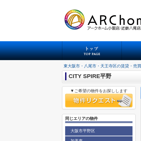
東大阪市・八尾市・天王寺区の賃貸・売
CITY SPIRE平野
▼ご希望の物件をお探しします
同じエリアの物件
大阪市平野区
加美東