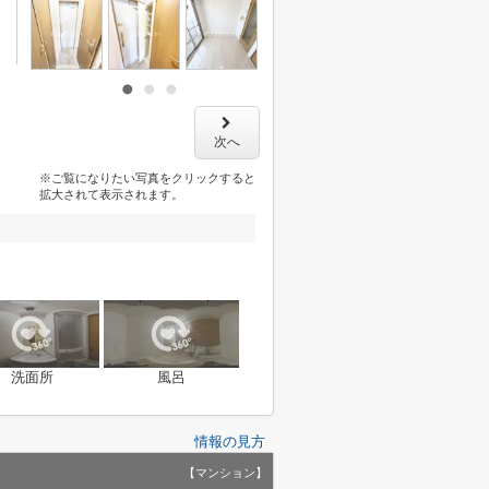
次へ
※ご覧になりたい写真をクリックすると
拡大されて表示されます。
洗面所
風呂
情報の見方
【マンション】