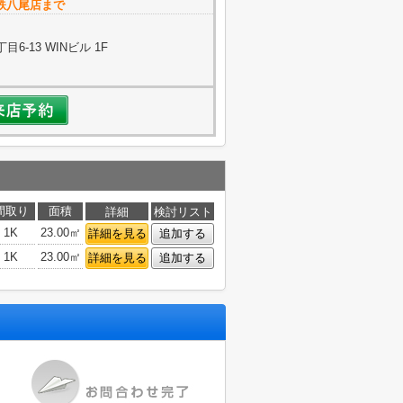
近鉄八尾店まで
-13 WINビル 1F
間取り
面積
詳細
検討リスト
1K
23.00㎡
詳細を見る
追加する
1K
23.00㎡
詳細を見る
追加する