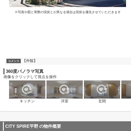
※写真や図と実際の現状とが異なる場合は現状を優先させていただきます
【外観】
コメント
360度パノラマ写真
画像をクリックして視点を操作
キッチン
洋室
玄関
CITY SPIRE平野
の物件概要