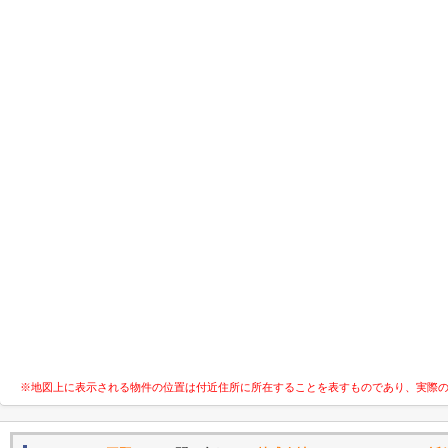
※地図上に表示される物件の位置は付近住所に所在することを表すものであり、実際