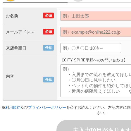
お名前
必須
メールアドレス
必須
来店希望日
任意
【CITY SPIRE平野へのお問い合わせ】
内容
任意
※
利用規約
及び
プライバシーポリシー
を必ずお読みください。左記内容に同
さい。
未入力項目がありま