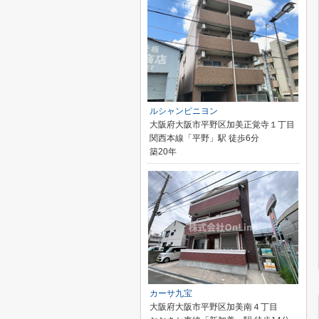
ルシャンピニヨン
大阪府大阪市平野区加美正覚寺１丁目
関西本線「平野」駅 徒歩6分
築20年
カーサ九宝
大阪府大阪市平野区加美南４丁目