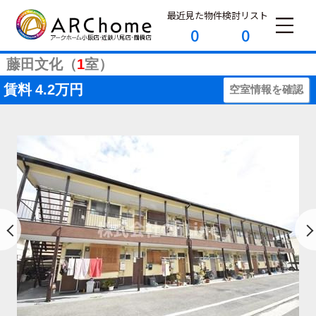
最近見た物件
検討リスト
0
0
藤田文化（
1
室）
賃料
4.2万円
空室情報を確認