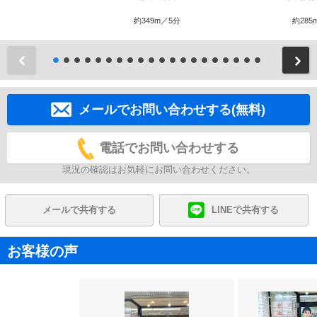
約349m／5分
約285
前
メールでお問い合わせする(無料)
電話でお問い合わせする
現況の確認はお気軽にお問い合わせください。
メールで共有する
LINEで共有する
お客様の声