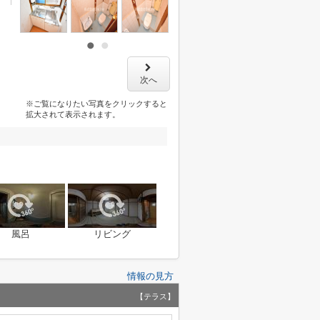
次へ
※ご覧になりたい写真をクリックすると
拡大されて表示されます。
風呂
リビング
情報の見方
【テラス】