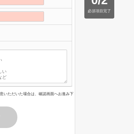
0
/
2
必須項目完了
意いただいた場合は、確認画面へお進み下
す