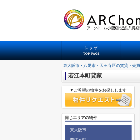
東大阪市・八尾市・天王寺区の賃貸・売
若江本町貸家
▼ご希望の物件をお探しします
同じエリアの物件
東大阪市
若江本町