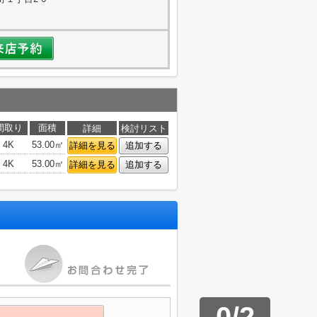
間取り
面積
詳細
検討リスト
4K
53.00㎡
詳細を見る
追加する
4K
53.00㎡
詳細を見る
追加する