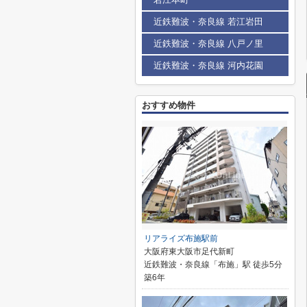
近鉄難波・奈良線 若江岩田
近鉄難波・奈良線 八戸ノ里
近鉄難波・奈良線 河内花園
おすすめ物件
リアライズ布施駅前
大阪府東大阪市足代新町
近鉄難波・奈良線「布施」駅 徒歩5分
築6年