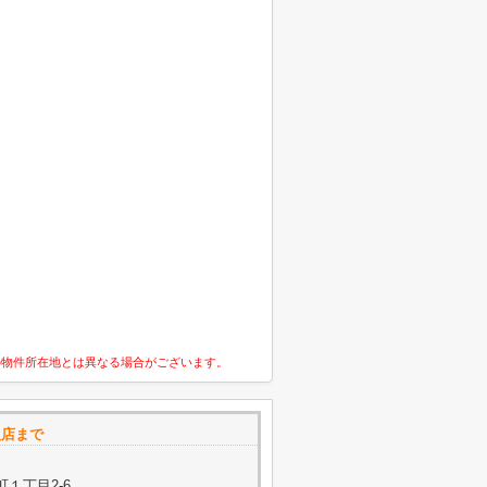
の物件所在地とは異なる場合がございます。
阪店まで
１丁目2-6