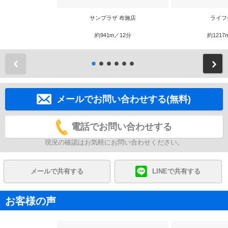
サンプラザ 布施店
ライフ
約941m／12分
約1217
前
メールでお問い合わせする(無料)
電話でお問い合わせする
現況の確認はお気軽にお問い合わせください。
メールで共有する
LINEで共有する
お客様の声