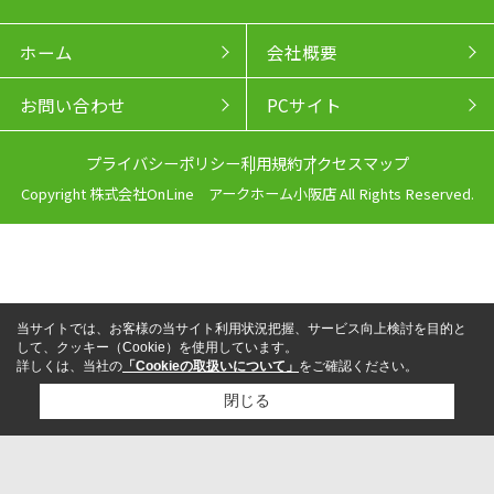
ホーム
会社概要
お問い合わせ
PCサイト
プライバシーポリシー
利用規約
アクセスマップ
Copyright 株式会社OnLine アークホーム小阪店 All Rights Reserved.
当サイトでは、お客様の当サイト利用状況把握、サービス向上検討を目的と
して、クッキー（Cookie）を使用しています。
詳しくは、当社の
「Cookieの取扱いについて」
をご確認ください。
閉じる
来店予約
電話
LINEからお問い合わせ