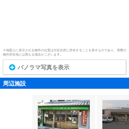
※地図上に表示される物件の位置は付近住所に所在することを表すものであり、実際の
物件所在地とは異なる場合がございます。
パノラマ写真を表示
周辺施設