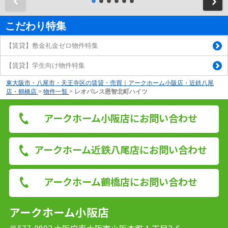
前
こだわり特集
【賃貸】敷金礼金ゼロ物件特集
【賃貸】学生向け物件特集
東大阪市・八尾市・天王寺区の賃貸・売買｜アークホーム小阪店・近鉄八尾
店・鶴橋店
>
物件一覧
>
レオパレス恩智北町ハイツ
アークホーム小阪店にお問い合わせ
アークホーム近鉄八尾店にお問い合わせ
アークホーム鶴橋店にお問い合わせ
アークホーム小阪店
〒577-0802 大阪府東大阪市小阪本町１丁目2-6