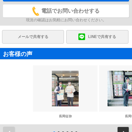
電話でお問い合わせする
現況の確認はお気軽にお問い合わせください。
メールで共有する
LINEで共有する
お客様の声
長岡征弥
長岡