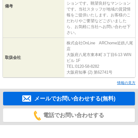
ションです。眺望良好なマンション
備考
です。当社スタッフが地域の賃貸情
報をご提供いたします。お客様のこ
だわりやご要望などございました
ら、お気軽に当社へお問い合わせ下
さい。
株式会社OnLine ARChome近鉄八尾
店
大阪府八尾市東本町３丁目6-13 WIN
取扱会社
ビル 1F
TEL:0120-58-8282
大阪府知事 (2) 第62741号
情報の見方
メールでお問い合わせする(無料)
電話でお問い合わせする