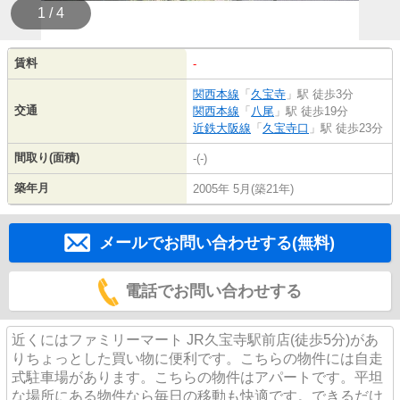
1 / 4
賃料
-
関西本線
「
久宝寺
」駅 徒歩3分
交通
関西本線
「
八尾
」駅 徒歩19分
近鉄大阪線
「
久宝寺口
」駅 徒歩23分
間取り(面積)
-(-)
築年月
2005年 5月(築21年)
メールでお問い合わせする(無料)
電話でお問い合わせする
近くにはファミリーマート JR久宝寺駅前店(徒歩5分)があ
りちょっとした買い物に便利です。こちらの物件には自走
式駐車場があります。こちらの物件はアパートです。平坦
な場所にある物件なら毎日の移動も快適です。できるだけ