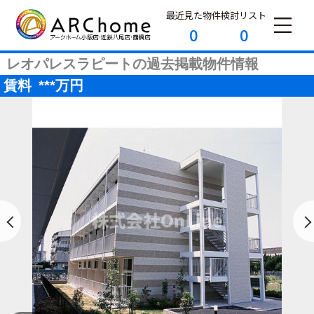
最近見た物件
検討リスト
0
0
レオパレスラピートの過去掲載物件情報
賃料
***
万円