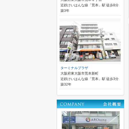
近鉄けいはんな線「荒本」駅 徒歩8分
築3年
ターミナルプラザ
大阪府東大阪市荒本新町
近鉄けいはんな線「荒本」駅 徒歩3分
築32年