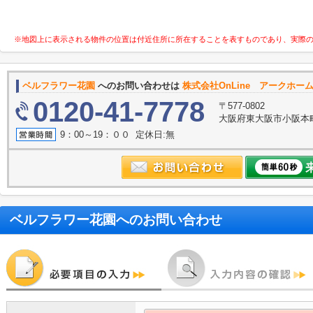
※地図上に表示される物件の位置は付近住所に所在することを表すものであり、実際
ベルフラワー花園
へのお問い合わせは
株式会社OnLine アークホー
0120-41-7778
〒577-0802
大阪府東大阪市小阪本町
9：00～19：００ 定休日:無
ベルフラワー花園
へのお問い合わせ