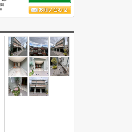
19年
階建
造