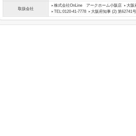
株式会社OnLine アークホーム小阪店
大阪
取扱会社
TEL:0120-41-7778
大阪府知事 (2) 第62741