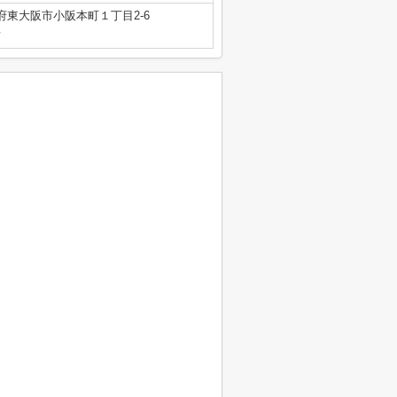
府東大阪市小阪本町１丁目2-6
号