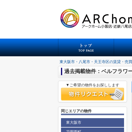
東大阪市・八尾市・天王寺区の賃貸・売
過去掲載物件：ベルフラワ
▼ご希望の物件をお探しします
同じエリアの物件
東大阪市
花園西町