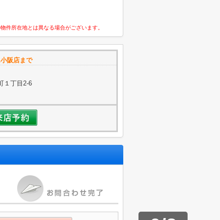
の物件所在地とは異なる場合がございます。
ム小阪店まで
１丁目2-6