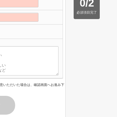
0
/
2
必須項目完了
意いただいた場合は、確認画面へお進み下
す