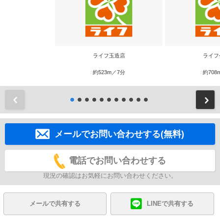
ライフ玉造店
ライフ
約523m／7分
約708
前
メールでお問い合わせする(無料)
電話でお問い合わせする
現況の確認はお気軽にお問い合わせください。
メールで共有する
LINEで共有する