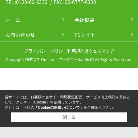
TEL :0120-60-6320
/ FAX : 06-6777-6330
ホーム
会社概要
お問い合わせ
PCサイト
プライバシーポリシー
利用規約
アクセスマップ
Copyright 株式会社OnLine アークホーム小阪店 All Rights Reserved.
当サイトでは、お客様の当サイト利用状況把握、サービス向上検討を目的と
して、クッキー（Cookie）を使用しています。
詳しくは、当社の
「Cookieの取扱いについて」
をご確認ください。
閉じる
来店予約
電話
LINEからお問い合わせ