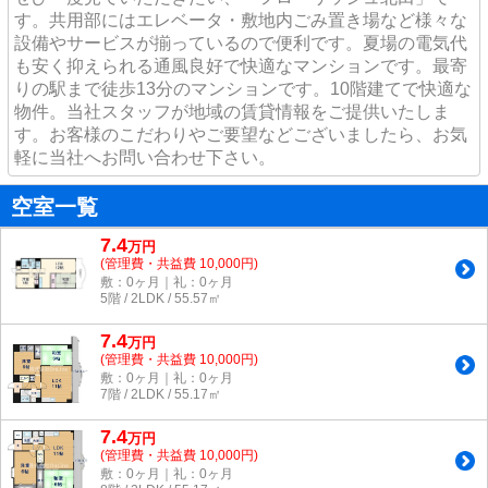
す。共用部にはエレベータ・敷地内ごみ置き場など様々な
設備やサービスが揃っているので便利です。夏場の電気代
も安く抑えられる通風良好で快適なマンションです。最寄
りの駅まで徒歩13分のマンションです。10階建てで快適な
物件。当社スタッフが地域の賃貸情報をご提供いたしま
す。お客様のこだわりやご要望などございましたら、お気
軽に当社へお問い合わせ下さい。
空室一覧
7.4
万
円
(管理費・共益費 10,000円)
敷：0ヶ月｜礼：0ヶ月
5階 / 2LDK / 55.57㎡
7.4
万
円
(管理費・共益費 10,000円)
敷：0ヶ月｜礼：0ヶ月
7階 / 2LDK / 55.17㎡
7.4
万
円
(管理費・共益費 10,000円)
敷：0ヶ月｜礼：0ヶ月