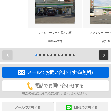
ファミリーマート 荒本北店
ファミリーマート
約81m／2分
約150
前
メールでお問い合わせする(無料)
電話でお問い合わせする
現況の確認はお気軽にお問い合わせください。
メールで共有する
LINEで共有する