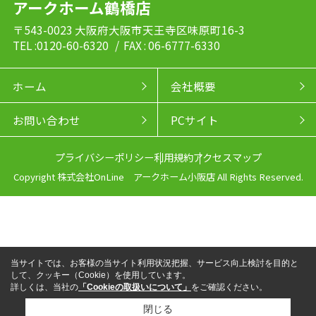
アークホーム鶴橋店
〒543-0023 大阪府大阪市天王寺区味原町16-3
TEL :0120-60-6320
/ FAX : 06-6777-6330
ホーム
会社概要
お問い合わせ
PCサイト
プライバシーポリシー
利用規約
アクセスマップ
Copyright 株式会社OnLine アークホーム小阪店 All Rights Reserved.
当サイトでは、お客様の当サイト利用状況把握、サービス向上検討を目的と
して、クッキー（Cookie）を使用しています。
詳しくは、当社の
「Cookieの取扱いについて」
をご確認ください。
閉じる