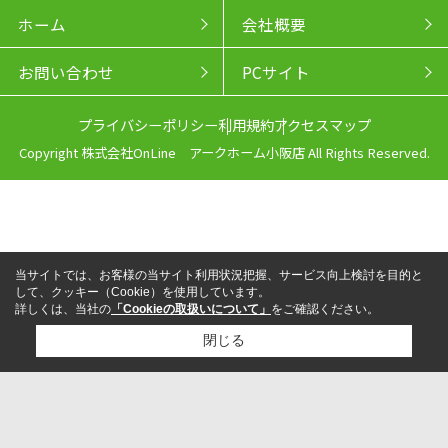
ホーム
会社概要
お問い合わせ
PCサイト
プライバシーポリシー
利用規約
アクセスマップ
Copyright 株式会社OnLine アークホーム小阪店 All Rights Reserved.
当サイトでは、お客様の当サイト利用状況把握、サービス向上検討を目的と
して、クッキー（Cookie）を使用しています。
詳しくは、当社の
「Cookieの取扱いについて」
をご確認ください。
閉じる
来店予約
電話
LINEからお問い合わせ