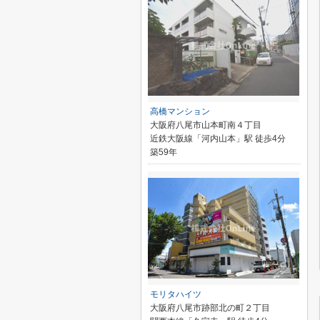
高橋マンション
大阪府八尾市山本町南４丁目
近鉄大阪線「河内山本」駅 徒歩4分
築59年
モリタハイツ
大阪府八尾市跡部北の町２丁目