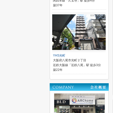
関西本線「久宝寺」駅 徒歩4分
築37年
YHS光町
大阪府八尾市光町２丁目
近鉄大阪線「近鉄八尾」駅 徒歩3分
築22年