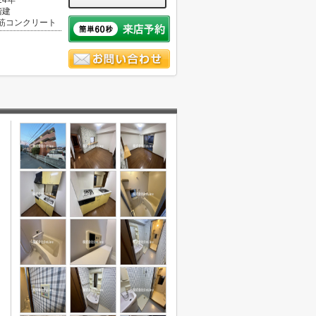
24年
階建
筋コンクリート