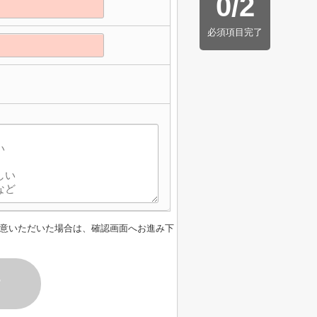
0
/
2
必須項目完了
意いただいた場合は、確認画面へお進み下
す