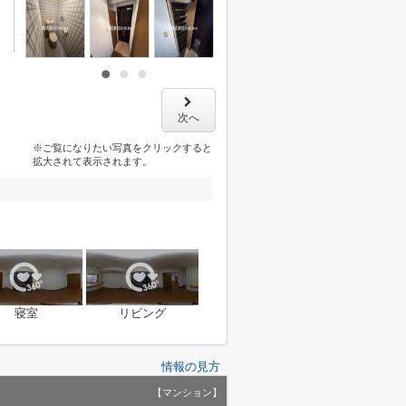
次へ
※ご覧になりたい写真をクリックすると
拡大されて表示されます。
寝室
リビング
情報の見方
【マンション】