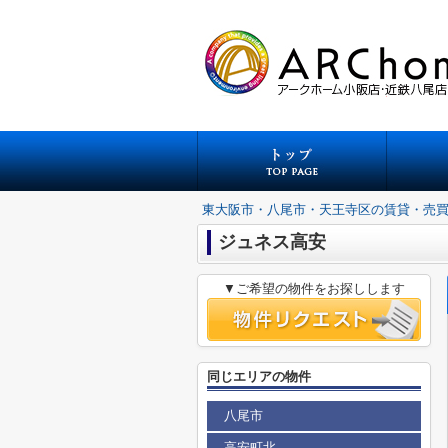
東大阪市・八尾市・天王寺区の賃貸・売
ジュネス高安
▼ご希望の物件をお探しします
同じエリアの物件
八尾市
高安町北