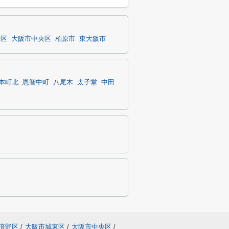
野区
大阪市中央区
柏原市
東大阪市
本町北
恩智中町
八尾木
太子堂
中田
倍野区
/
大阪市城東区
/
大阪市中央区
/