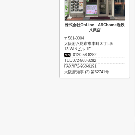
株式会社OnLine ARChome近鉄
八尾店
〒581-0004
大阪府八尾市東本町３丁目6-
13 WINビル 1F
0120-58-8282
TEL/072-968-8282
FAX/072-968-9191
大阪府知事 (2) 第62741号