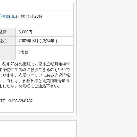
「
信貴山口
」駅 徒歩23分
益費
3,000円
年数）
2002年 3月 ( 築24年 )
3階建
。徒歩23分の距離に八尾市立曙川南中学
する物件で気軽に散歩できるのもいいで
あります。八尾市エリアにある賃貸情報
い。当社は、多種多様な賃貸情報を取り
ましたら、お気軽にご連絡下さい。
TEL:0120-58-8282