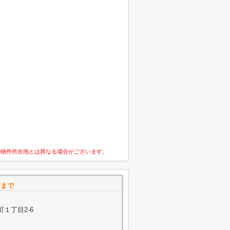
の物件所在地とは異なる場合がございます。
店まで
１丁目2-6