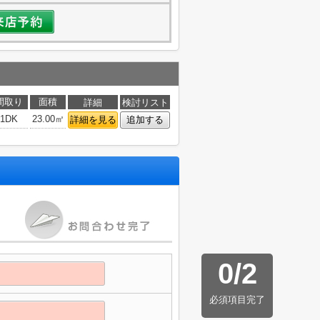
間取り
面積
詳細
検討リスト
1DK
23.00㎡
詳細を見る
追加する
0
/
2
必須項目完了