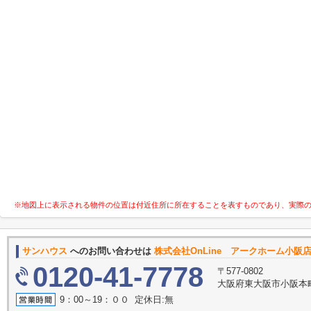
※地図上に表示される物件の位置は付近住所に所在することを表すものであり、実際
サンハウス
へのお問い合わせは
株式会社OnLine アークホーム小阪
0120-41-7778
〒577-0802
大阪府東大阪市小阪本町
9：00～19：００ 定休日:無