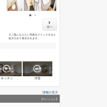
次へ
※ご覧になりたい写真をクリックすると
拡大されて表示されます。
キッチン
洋室
情報の見方
【マンション】