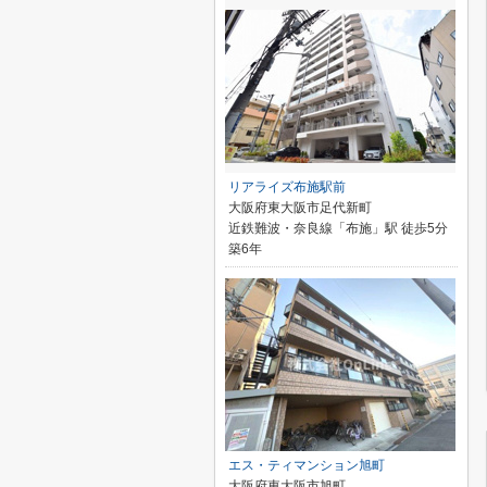
リアライズ布施駅前
大阪府東大阪市足代新町
近鉄難波・奈良線「布施」駅 徒歩5分
築6年
エス・ティマンション旭町
大阪府東大阪市旭町