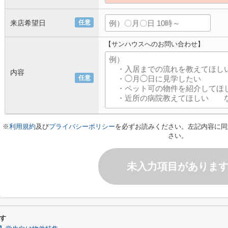
来店希望日
任意
【サンハウスへのお問い合わせ】
内容
任意
※
利用規約
及び
プライバシーポリシー
を必ずお読みください。左記内容に同
さい。
未入力項目がありま
す