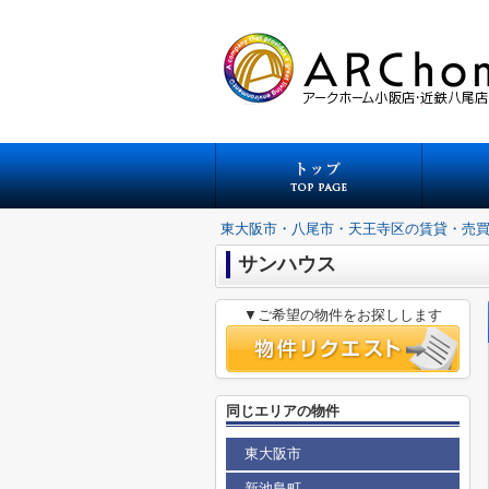
東大阪市・八尾市・天王寺区の賃貸・売
サンハウス
▼ご希望の物件をお探しします
同じエリアの物件
東大阪市
新池島町