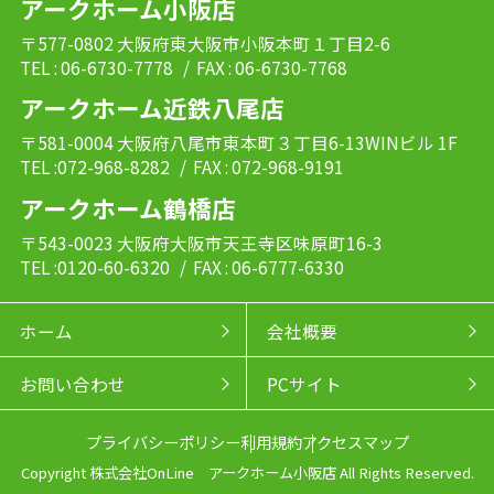
アークホーム小阪店
〒577-0802 大阪府東大阪市小阪本町１丁目2-6
TEL : 06-6730-7778
/ FAX : 06-6730-7768
アークホーム近鉄八尾店
〒581-0004 大阪府八尾市東本町３丁目6-13WINビル 1F
TEL :072-968-8282
/ FAX : 072-968-9191
アークホーム鶴橋店
〒543-0023 大阪府大阪市天王寺区味原町16-3
TEL :0120-60-6320
/ FAX : 06-6777-6330
ホーム
会社概要
お問い合わせ
PCサイト
プライバシーポリシー
利用規約
アクセスマップ
Copyright 株式会社OnLine アークホーム小阪店 All Rights Reserved.