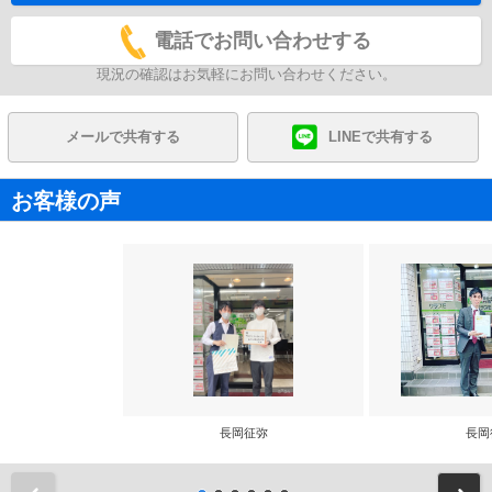
電話でお問い合わせする
現況の確認はお気軽にお問い合わせください。
メールで共有する
LINEで共有する
お客様の声
長岡征弥
長岡