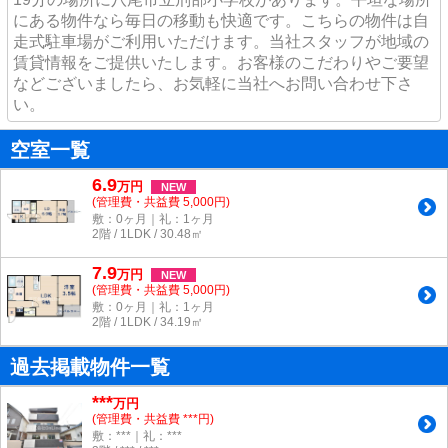
にある物件なら毎日の移動も快適です。こちらの物件は自
走式駐車場がご利用いただけます。当社スタッフが地域の
賃貸情報をご提供いたします。お客様のこだわりやご要望
などございましたら、お気軽に当社へお問い合わせ下さ
い。
空室一覧
6.9
万
円
NEW
(管理費・共益費 5,000円)
敷：0ヶ月｜礼：1ヶ月
2階 / 1LDK / 30.48㎡
7.9
万
円
NEW
(管理費・共益費 5,000円)
敷：0ヶ月｜礼：1ヶ月
2階 / 1LDK / 34.19㎡
過去掲載物件一覧
***
万円
(管理費・共益費 ***円)
敷：***｜礼：***