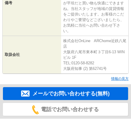
備考
が平坦だと買い物も快適にできます
ね。当社スタッフが地域の賃貸情報
をご提供いたします。お客様のこだ
わりやご要望などございましたら、
お気軽に当社へお問い合わせ下さ
い。
株式会社OnLine ARChome近鉄八尾
店
大阪府八尾市東本町３丁目6-13 WIN
取扱会社
ビル 1F
TEL:0120-58-8282
大阪府知事 (2) 第62741号
情報の見方
メールでお問い合わせする(無料)
電話でお問い合わせする