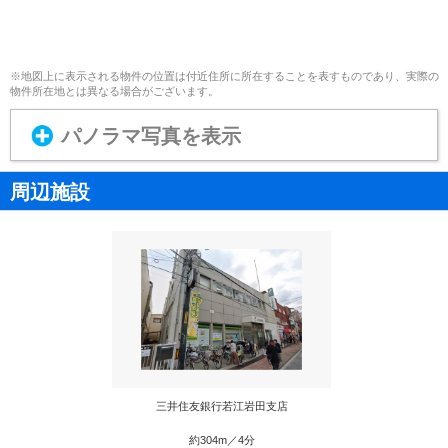
※地図上に表示される物件の位置は付近住所に所在することを表すものであり、実際の
物件所在地とは異なる場合がございます。
パノラマ写真を表示
周辺施設
三井住友銀行若江岩田支店
約304m／4分