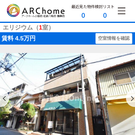
最近見た物件
検討リスト
0
0
エリジウム（
1
室）
賃料
4.5万円
空室情報を確認