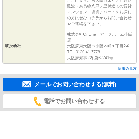
ただけます。東大阪市エリアと近鉄
難波・奈良線八戸ノ里付近での賃貸
マンション、賃貸アパートをお探し
の方はぜひコチラからお問い合わせ
やご連絡を下さい。
株式会社OnLine アークホーム小阪
店
取扱会社
大阪府東大阪市小阪本町１丁目2-6
TEL:0120-41-7778
大阪府知事 (2) 第62741号
情報の見方
メールでお問い合わせする(無料)
電話でお問い合わせする