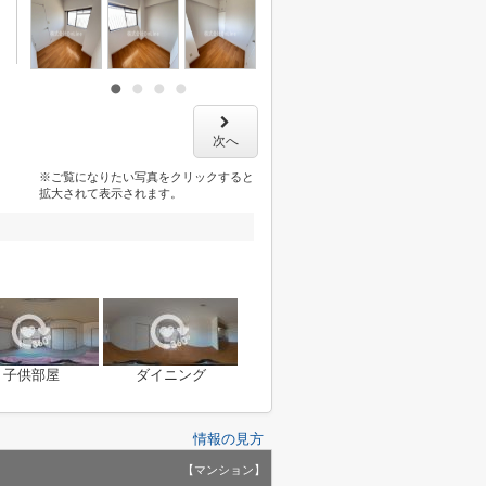
次へ
※ご覧になりたい写真をクリックすると
拡大されて表示されます。
子供部屋
ダイニング
情報の見方
【マンション】