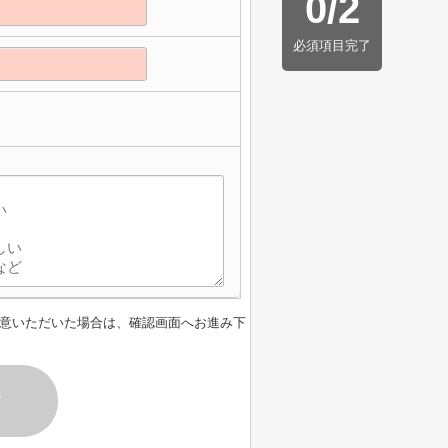
0
/
2
必須項目完了
意いただいた場合は、確認画面へお進み下
す