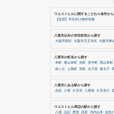
ウエストヒルに関するこだわり条件から
【賃貸】学生向け物件特集
八尾市以外の市区町村から探す
大阪市西区
大阪市天王寺区
大阪市東
八尾市の町名から探す
本町
東山本町
光町
安中町
西山本町
桜ヶ丘
上尾町
宮町
太子堂
東太子
八尾市にある駅から探す
志紀
八尾
久宝寺
八尾南
久宝寺口
ウエストヒル周辺の駅から探す
八尾
志紀
恩智
高安
河内山本
近鉄