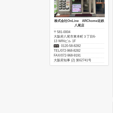
株式会社OnLine ARChome近鉄
八尾店
〒581-0004
大阪府八尾市東本町３丁目6-
13 WINビル 1F
0120-58-8282
TEL/072-968-8282
FAX/072-968-9191
大阪府知事 (2) 第62741号