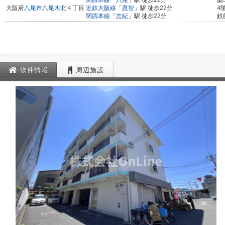
関西本線
「
八尾
」駅 徒歩22分
築
大阪府
八尾市
八尾木北
４丁目
近鉄大阪線
「
恩智
」駅 徒歩22分
4
関西本線
「
志紀
」駅 徒歩22分
鉄
物件情報
周辺施設