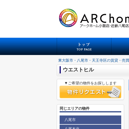
東大阪市・八尾市・天王寺区の賃貸・売
ウエストヒル
▼ご希望の物件をお探しします
同じエリアの物件
八尾市
八尾木北