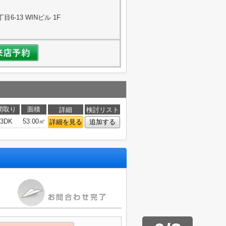
-13 WINビル 1F
間取り
面積
詳細
検討リスト
3DK
53.00㎡
詳細を見る
追加する