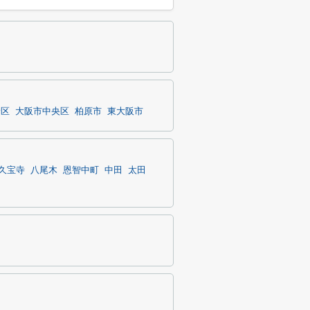
野区
大阪市中央区
柏原市
東大阪市
久宝寺
八尾木
恩智中町
中田
太田