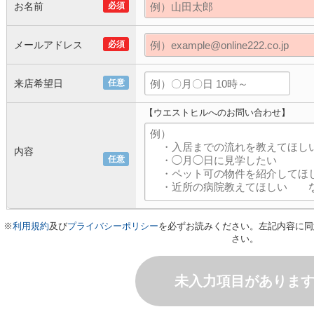
お名前
必須
メールアドレス
必須
来店希望日
任意
【ウエストヒルへのお問い合わせ】
内容
任意
※
利用規約
及び
プライバシーポリシー
を必ずお読みください。左記内容に同
さい。
未入力項目がありま