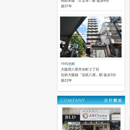
関西本線「久宝寺」駅 徒歩4分
築37年
YHS光町
大阪府八尾市光町２丁目
近鉄大阪線「近鉄八尾」駅 徒歩3分
築22年