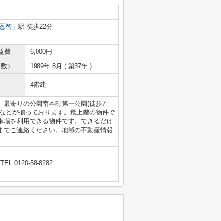
恩智
」駅 徒歩22分
益費
6,000円
年数）
1989年 8月 ( 築37年 )
4階建
最寄りの公園南本町第一公園(徒歩7
場などが揃っております。最上階の物件で
車場を利用できる物件です。できるだけ
までご連絡ください。地域の不動産情報
TEL:0120-58-8282