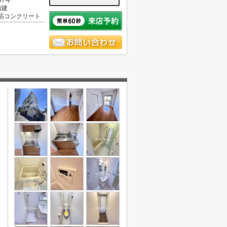
37年
階建
筋コンクリート