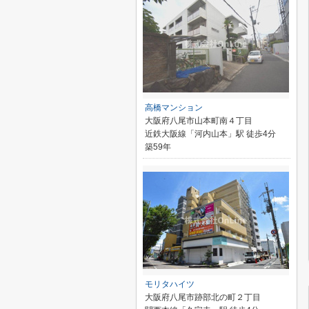
高橋マンション
大阪府八尾市山本町南４丁目
近鉄大阪線「河内山本」駅 徒歩4分
築59年
モリタハイツ
大阪府八尾市跡部北の町２丁目