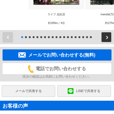
ライフ 志紀店
mandai(
約289m／4分
約275
前
メールでお問い合わせする(無料)
電話でお問い合わせする
現況の確認はお気軽にお問い合わせください。
メールで共有する
LINEで共有する
お客様の声