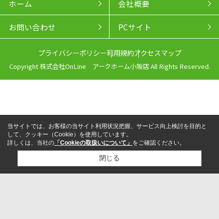
ホーム
会社概要
お問い合わせ
PCサイト
プライバシーポリシー
利用規約
アクセスマップ
Copyright 株式会社OnLine アークホーム小阪店 All Rights Reserved.
当サイトでは、お客様の当サイト利用状況把握、サービス向上検討を目的と
して、クッキー（Cookie）を使用しています。
詳しくは、当社の
「Cookieの取扱いについて」
をご確認ください。
閉じる
来店予約
電話
LINEからお問い合わせ