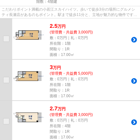
階数：4階建
こだわりポイント満載の小若江スカイハイツ。歩いて徒歩3分の場所にグルメシ
ティ長瀬店があるのもポイント。駅まで徒歩11分と、立地が魅力的な物件です。
短時間でごみ出しを終えられる...
2.5
万
円
(管理費・共益費 3,000円)
敷：0万円｜礼：0万円
所在階：1階
間取り：1R
面積：17.00㎡
3
万
円
(管理費・共益費 5,000円)
敷：0万円｜礼：0万円
所在階：1階
間取り：1R
面積：17.00㎡
2.7
万
円
(管理費・共益費 3,000円)
敷：0万円｜礼：0万円
所在階：4階
間取り：1R
面積：17.00㎡