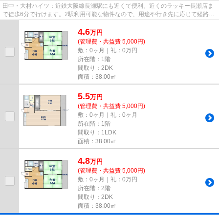
田中・大村ハイツ：近鉄大阪線長瀬駅にも近くて便利。近くのラッキー長瀬店ま
で徒歩6分で行けます。2駅利用可能な物件なので、用途や行き先に応じて経路を
選択できます。徒歩5分の位置...
4.6
万
円
(管理費・共益費 5,000円)
敷：0ヶ月｜礼：0万円
所在階：1階
間取り：2DK
面積：38.00㎡
5.5
万
円
(管理費・共益費 5,000円)
敷：0ヶ月｜礼：0ヶ月
所在階：1階
間取り：1LDK
面積：38.00㎡
4.8
万
円
(管理費・共益費 5,000円)
敷：0ヶ月｜礼：0万円
所在階：2階
間取り：2DK
面積：38.00㎡