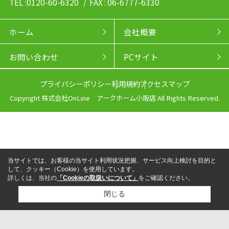
TEL :0120-60-6320
/ FAX : 06-6777-6330
ホーム
会社概要
お問い合わせ
PCサイト
プライバシーポリシー
利用規約
アクセスマップ
Copyright 株式会社OnLine アークホーム小阪店 All Rights Reserved.
当サイトでは、お客様の当サイト利用状況把握、サービス向上検討を目的と
して、クッキー（Cookie）を使用しています。
詳しくは、当社の
「Cookieの取扱いについて」
をご確認ください。
閉じる
来店予約
電話
LINEからお問い合わせ