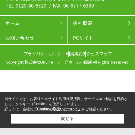
TEL :0120-60-6320
/ FAX : 06-6777-6330
ホーム
会社概要
お問い合わせ
PCサイト
プライバシーポリシー
利用規約
アクセスマップ
Copyright 株式会社OnLine アークホーム小阪店 All Rights Reserved.
当サイトでは、お客様の当サイト利用状況把握、サービス向上検討を目的と
して、クッキー（Cookie）を使用しています。
詳しくは、当社の
「Cookieの取扱いについて」
をご確認ください。
閉じる
来店予約
電話
LINEからお問い合わせ