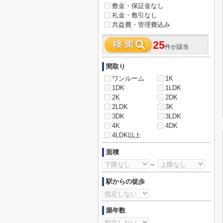
敷金・保証金なし
礼金・敷引なし
共益費・管理費込み
25
件が該当
間取り
ワンルーム
1K
1DK
1LDK
2K
2DK
2LDK
3K
3DK
3LDK
4K
4DK
4LDK以上
面積
～
駅からの徒歩
築年数