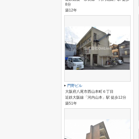
8分
築12年
門野ビル
大阪府八尾市西山本町６丁目
近鉄大阪線「河内山本」駅 徒歩12分
築51年