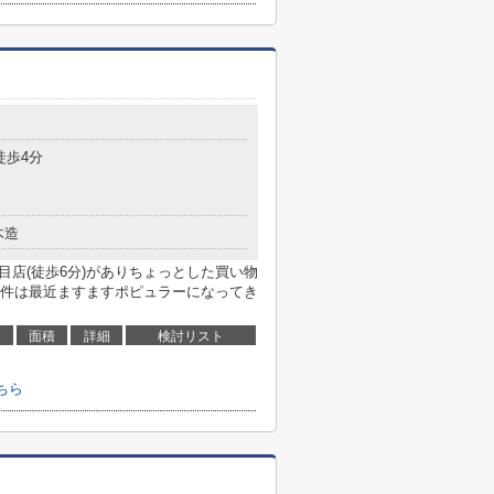
徒歩4分
木造
目店(徒歩6分)がありちょっとした買い物
件は最近ますますポピュラーになってき
面積
詳細
検討リスト
ちら