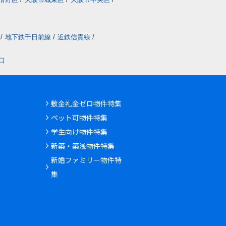
/
地下鉄千日前線
/
近鉄信貴線
/
口
敷金礼金ゼロ物件特集
ペット可物件特集
学生向け物件特集
新築・築浅物件特集
新婚ファミリー物件特
集