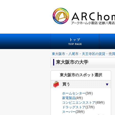
東大阪市・八尾市・天王寺区の賃貸・売
東大阪市の大学
東大阪市のスポット選択
買う
ホームセンター
(3件)
家電製品
(4件)
コンビニエンスストア
(49件)
ドラッグストア
(17件)
スーパー
(28件)