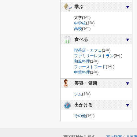
学ぶ
大学
(1件)
中学校
(1件)
高校
(1件)
食べる
喫茶店・カフェ
(1件)
ファミリーレストラン
(3件)
和風料理
(1件)
ファーストフード
(1件)
中華料理
(1件)
美容・健康
ジム
(1件)
出かける
その他
(1件)
市区町村から探す
東大阪市
/
八尾