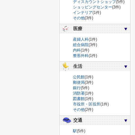
ディスカウントショップ
(5件)
ショッピングセンター
(3件)
インテリア
(1件)
その他
(3件)
医療
産婦人科
(1件)
総合病院
(3件)
内科
(1件)
整形外科
(1件)
生活
公民館
(1件)
郵便局
(3件)
銀行
(5件)
消防署
(1件)
図書館
(1件)
市役所・区役所
(1件)
その他
(2件)
交通
駅
(5件)