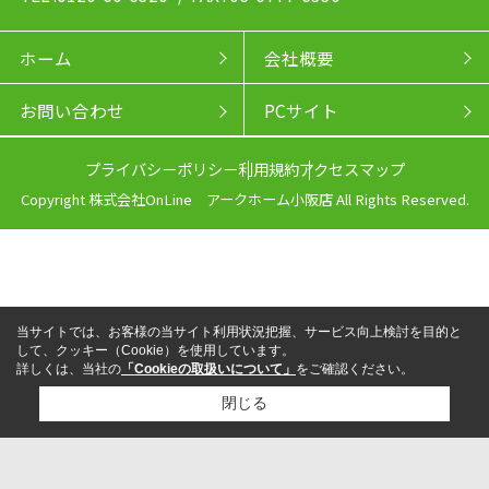
ホーム
会社概要
お問い合わせ
PCサイト
プライバシーポリシー
利用規約
アクセスマップ
Copyright 株式会社OnLine アークホーム小阪店 All Rights Reserved.
当サイトでは、お客様の当サイト利用状況把握、サービス向上検討を目的と
して、クッキー（Cookie）を使用しています。
詳しくは、当社の
「Cookieの取扱いについて」
をご確認ください。
閉じる
来店予約
電話
LINEからお問い合わせ