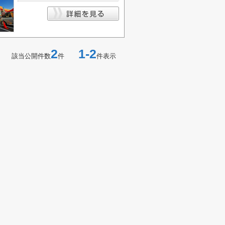
2
1-2
該当公開件数
件
件表示