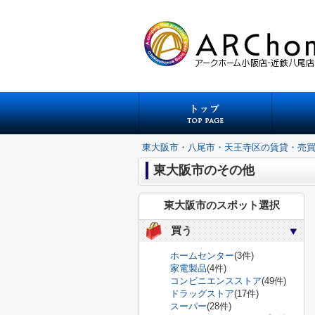
東大阪市・八尾市・天王寺区の賃貸・売
東大阪市のその他
東大阪市のスポット選択
買う
ホームセンター
(3件)
家電製品
(4件)
コンビニエンスストア
(49件)
ドラッグストア
(17件)
スーパー
(28件)