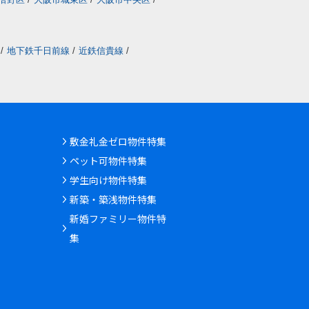
/
地下鉄千日前線
/
近鉄信貴線
/
敷金礼金ゼロ物件特集
ペット可物件特集
学生向け物件特集
新築・築浅物件特集
新婚ファミリー物件特
集