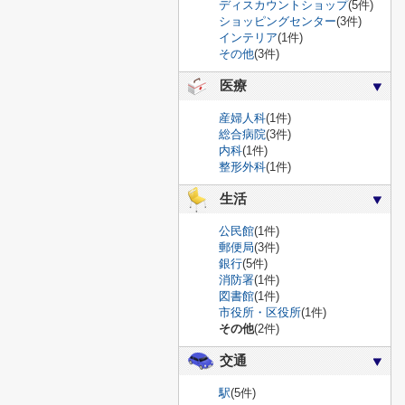
ディスカウントショップ
(5件)
ショッピングセンター
(3件)
インテリア
(1件)
その他
(3件)
医療
産婦人科
(1件)
総合病院
(3件)
内科
(1件)
整形外科
(1件)
生活
公民館
(1件)
郵便局
(3件)
銀行
(5件)
消防署
(1件)
図書館
(1件)
市役所・区役所
(1件)
その他
(2件)
交通
駅
(5件)