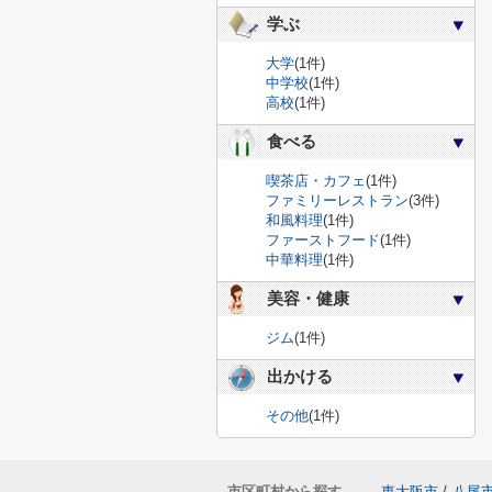
学ぶ
大学
(1件)
中学校
(1件)
高校
(1件)
食べる
喫茶店・カフェ
(1件)
ファミリーレストラン
(3件)
和風料理
(1件)
ファーストフード
(1件)
中華料理
(1件)
美容・健康
ジム
(1件)
出かける
その他
(1件)
市区町村から探す
東大阪市
/
八尾