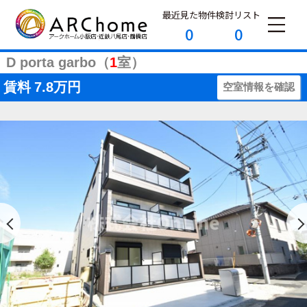
最近見た物件
検討リスト
0
0
D porta garbo（
1
室）
賃料
7.8万円
空室情報を確認