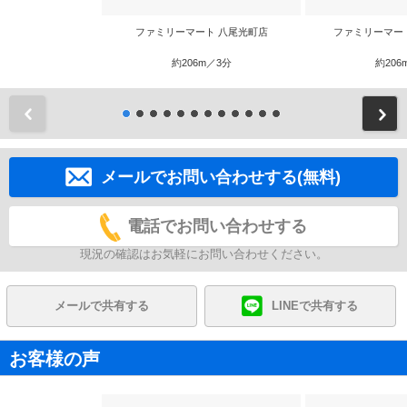
ファミリーマート 八尾光町店
ファミリーマー
約206m／3分
約206
前
メールでお問い合わせする(無料)
電話でお問い合わせする
現況の確認はお気軽にお問い合わせください。
メールで共有する
LINEで共有する
お客様の声