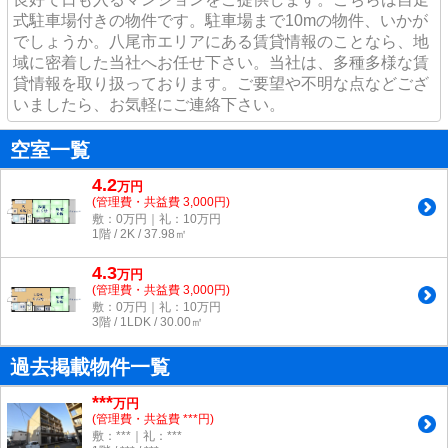
式駐車場付きの物件です。駐車場まで10mの物件、いかが
でしょうか。八尾市エリアにある賃貸情報のことなら、地
域に密着した当社へお任せ下さい。当社は、多種多様な賃
貸情報を取り扱っております。ご要望や不明な点などござ
いましたら、お気軽にご連絡下さい。
空室一覧
4.2
万
円
(管理費・共益費 3,000円)
敷：0万円｜礼：10万円
1階 / 2K / 37.98㎡
4.3
万
円
(管理費・共益費 3,000円)
敷：0万円｜礼：10万円
3階 / 1LDK / 30.00㎡
過去掲載物件一覧
***
万円
(管理費・共益費 ***円)
敷：***｜礼：***