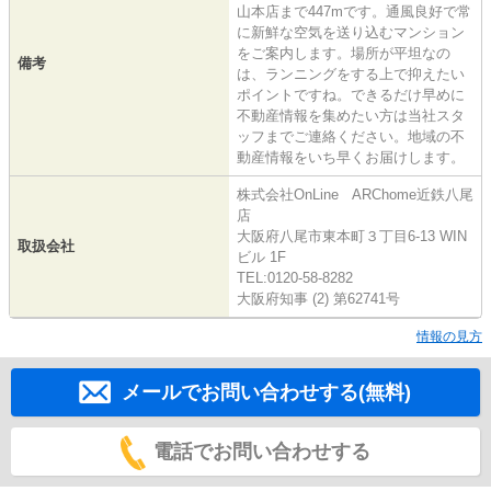
山本店まで447mです。通風良好で常
に新鮮な空気を送り込むマンション
をご案内します。場所が平坦なの
備考
は、ランニングをする上で抑えたい
ポイントですね。できるだけ早めに
不動産情報を集めたい方は当社スタ
ッフまでご連絡ください。地域の不
動産情報をいち早くお届けします。
株式会社OnLine ARChome近鉄八尾
店
大阪府八尾市東本町３丁目6-13 WIN
取扱会社
ビル 1F
TEL:0120-58-8282
大阪府知事 (2) 第62741号
情報の見方
メールでお問い合わせする(無料)
電話でお問い合わせする