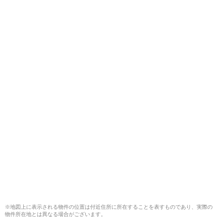
※地図上に表示される物件の位置は付近住所に所在することを表すものであり、実際の
物件所在地とは異なる場合がございます。