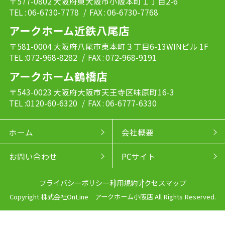
〒577-0802 大阪府東大阪市小阪本町１丁目2-6
TEL : 06-6730-7778
/ FAX : 06-6730-7768
アークホーム近鉄八尾店
〒581-0004 大阪府八尾市東本町３丁目6-13WINビル 1F
TEL :072-968-8282
/ FAX : 072-968-9191
アークホーム鶴橋店
〒543-0023 大阪府大阪市天王寺区味原町16-3
TEL :0120-60-6320
/ FAX : 06-6777-6330
ホーム
会社概要
お問い合わせ
PCサイト
プライバシーポリシー
利用規約
アクセスマップ
Copyright 株式会社OnLine アークホーム小阪店 All Rights Reserved.