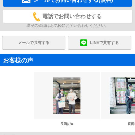
メールでお問い合わせする(無料)
電話でお問い合わせする
現況の確認はお気軽にお問い合わせください。
メールで共有する
LINEで共有する
お客様の声
長岡征弥
長岡