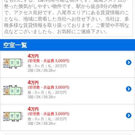
整った換気がしやすい物件です。駅から徒歩9分の物件
で、アクセス良好です。八尾市エリアにある賃貸情報のこ
となら、地域に密着した当社へお任せ下さい。当社は、多
種多様な賃貸情報を取り扱っております。ご要望や不明な
点などございましたら、お気軽にご連絡下さい。
空室一覧
4
万
円
(管理費・共益費 3,000円)
敷：0ヶ月｜礼：20万円
2階 / 2K / 39.39㎡
4
万
円
(管理費・共益費 3,000円)
敷：0ヶ月｜礼：20万円
3階 / 2K / 39.39㎡
4
万
円
(管理費・共益費 3,000円)
敷：0ヶ月｜礼：20万円
3階 / 2K / 39.39㎡