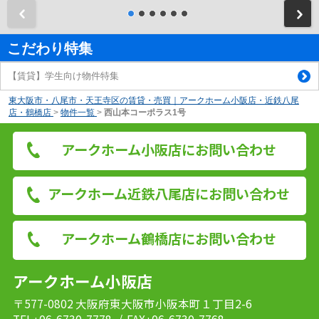
前
こだわり特集
【賃貸】学生向け物件特集
東大阪市・八尾市・天王寺区の賃貸・売買｜アークホーム小阪店・近鉄八尾
店・鶴橋店
>
物件一覧
>
西山本コーポラス1号
アークホーム小阪店にお問い合わせ
アークホーム近鉄八尾店にお問い合わせ
アークホーム鶴橋店にお問い合わせ
アークホーム小阪店
〒577-0802 大阪府東大阪市小阪本町１丁目2-6
TEL : 06-6730-7778
/ FAX : 06-6730-7768