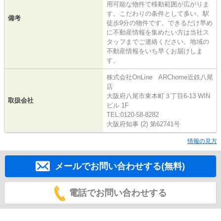
用可能な物件で移動範囲が広がりま
す。こだわりの条件として多い、駅
備考
徒歩9分の物件です。できるだけ早め
に不動産情報を集めたい方は当社ス
タッフまでご連絡ください。地域の
不動産情報をいち早くお届けしま
す。
株式会社OnLine ARChome近鉄八尾
店
大阪府八尾市東本町３丁目6-13 WIN
取扱会社
ビル 1F
TEL:0120-58-8282
大阪府知事 (2) 第62741号
情報の見方
メールでお問い合わせする(無料)
電話でお問い合わせする