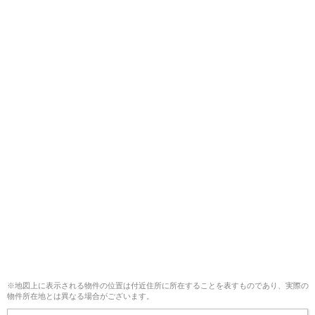
※地図上に表示される物件の位置は付近住所に所在することを表すものであり、実際の
物件所在地とは異なる場合がございます。