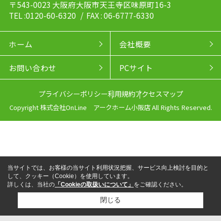
〒543-0023 大阪府大阪市天王寺区味原町16-3
TEL :0120-60-6320
/ FAX : 06-6777-6330
ホーム
会社概要
お問い合わせ
PCサイト
プライバシーポリシー
利用規約
アクセスマップ
Copyright 株式会社OnLine アークホーム小阪店 All Rights Reserved.
当サイトでは、お客様の当サイト利用状況把握、サービス向上検討を目的と
して、クッキー（Cookie）を使用しています。
詳しくは、当社の
「Cookieの取扱いについて」
をご確認ください。
閉じる
来店予約
電話
LINEからお問い合わせ