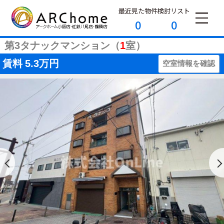
最近見た物件
検討リスト
0
0
第3タナックマンション（
1
室）
賃料
5.3万円
空室情報を確認