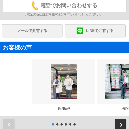
電話でお問い合わせする
現況の確認はお気軽にお問い合わせください。
メールで共有する
LINEで共有する
お客様の声
長岡征弥
長岡
前