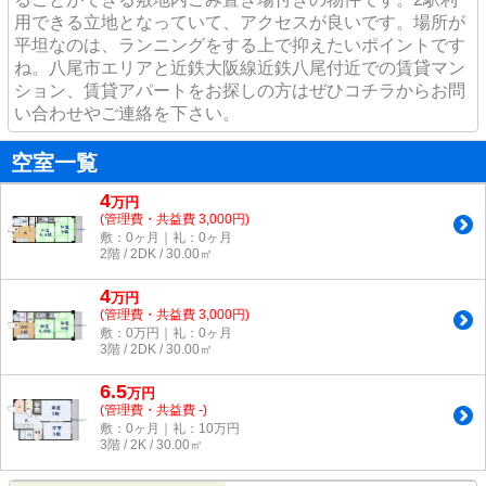
用できる立地となっていて、アクセスが良いです。場所が
平坦なのは、ランニングをする上で抑えたいポイントです
ね。八尾市エリアと近鉄大阪線近鉄八尾付近での賃貸マン
ション、賃貸アパートをお探しの方はぜひコチラからお問
い合わせやご連絡を下さい。
空室一覧
4
万
円
(管理費・共益費 3,000円)
敷：0ヶ月｜礼：0ヶ月
2階 / 2DK / 30.00㎡
4
万
円
(管理費・共益費 3,000円)
敷：0万円｜礼：0ヶ月
3階 / 2DK / 30.00㎡
6.5
万
円
(管理費・共益費 -)
敷：0ヶ月｜礼：10万円
3階 / 2K / 30.00㎡