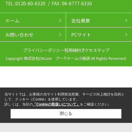
TEL :0120-60-6320
/ FAX : 06-6777-6330
ホーム
会社概要
お問い合わせ
PCサイト
プライバシーポリシー
利用規約
アクセスマップ
Copyright 株式会社OnLine アークホーム小阪店 All Rights Reserved.
当サイトでは、お客様の当サイト利用状況把握、サービス向上検討を目的と
して、クッキー（Cookie）を使用しています。
詳しくは、当社の
「Cookieの取扱いについて」
をご確認ください。
閉じる
来店予約
電話
LINEからお問い合わせ