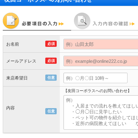
お名前
必須
メールアドレス
必須
来店希望日
任意
【友田コーポラスへのお問い合わせ】
内容
任意