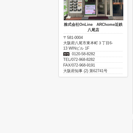
株式会社OnLine ARChome近鉄
八尾店
〒581-0004
大阪府八尾市東本町３丁目6-
13 WINビル 1F
0120-58-8282
TEL/072-968-8282
FAX/072-968-9191
大阪府知事 (2) 第62741号