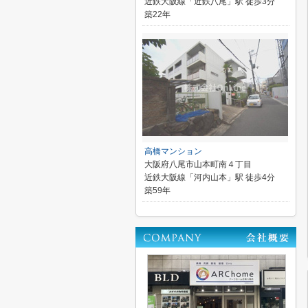
近鉄大阪線「近鉄八尾」駅 徒歩3分
築22年
高橋マンション
大阪府八尾市山本町南４丁目
近鉄大阪線「河内山本」駅 徒歩4分
築59年