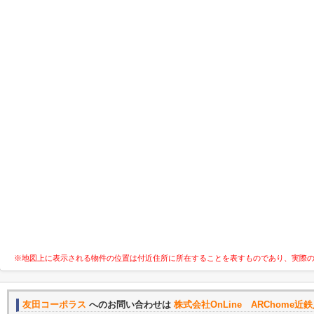
※地図上に表示される物件の位置は付近住所に所在することを表すものであり、実際
友田コーポラス
へのお問い合わせは
株式会社OnLine ARChome近