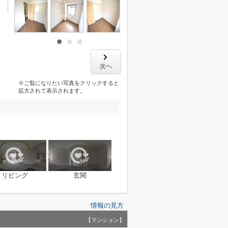
次へ
※ご覧になりたい写真をクリックすると
拡大されて表示されます。
リビング
玄関
情報の見方
【マンション】