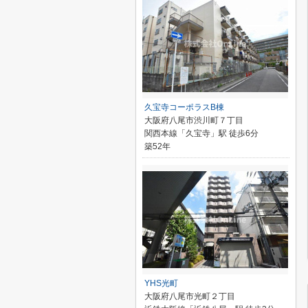
久宝寺コーポラスB棟
大阪府八尾市渋川町７丁目
関西本線「久宝寺」駅 徒歩6分
築52年
YHS光町
大阪府八尾市光町２丁目