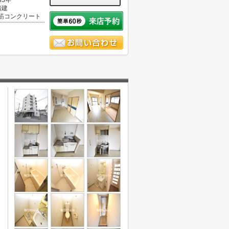
33年
階建
筋コンクリート