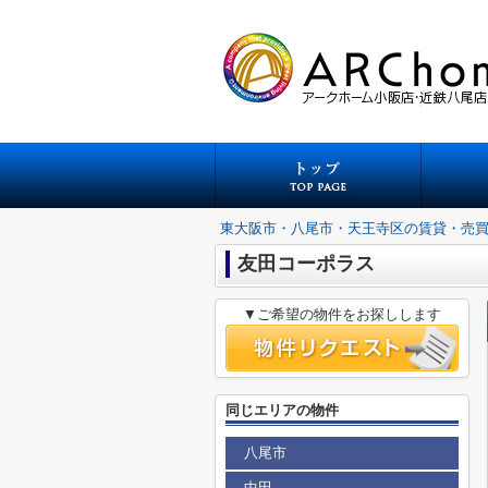
東大阪市・八尾市・天王寺区の賃貸・売
友田コーポラス
▼ご希望の物件をお探しします
同じエリアの物件
八尾市
中田