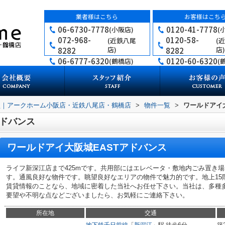
業者様はこちら
お客様はこち
06-6730-7778
0120-41-7778
(小阪店)
(
072-968-
0120-58-
(近鉄八尾
(
店)
店)
8282
8282
06-6777-6320
0120-60-6320
(鶴橋店)
(
買｜アークホーム小阪店・近鉄八尾店・鶴橋店
>
物件一覧
>
ワールドアイ
アドバンス
ワールドアイ大阪城EASTアドバンス
ライフ新深江店まで425mです。共用部にはエレベータ・敷地内ごみ置き
す。通風良好な物件です。眺望良好なエリアの物件で魅力的です。地上15
賃貸情報のことなら、地域に密着した当社へお任せ下さい。当社は、多種
要望や不明な点などございましたら、お気軽にご連絡下さい。
所在地
交通