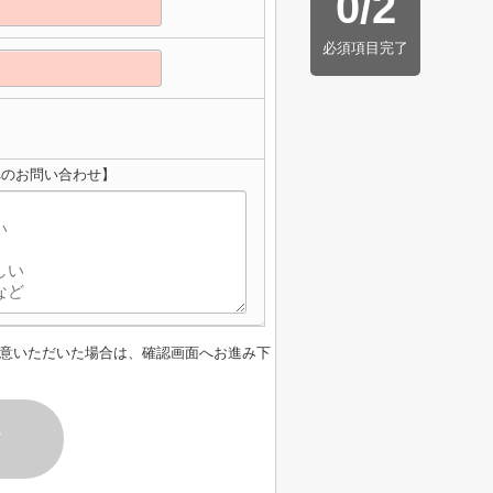
0
/
2
必須項目完了
へのお問い合わせ】
意いただいた場合は、確認画面へお進み下
す