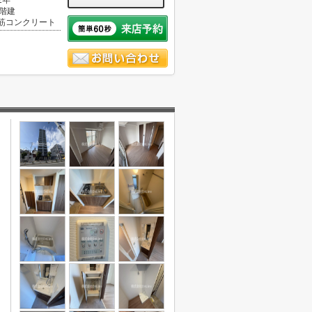
2年
5階建
筋コンクリート