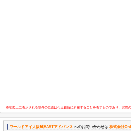
※地図上に表示される物件の位置は付近住所に所在することを表すものであり、実際
ワールドアイ大阪城EASTアドバンス
へのお問い合わせは
株式会社On