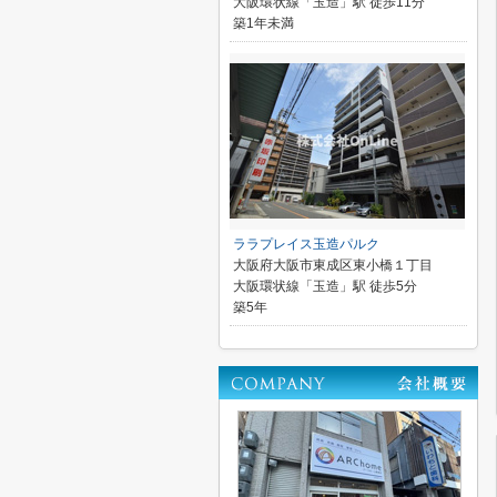
大阪環状線「玉造」駅 徒歩11分
築1年未満
ララプレイス玉造パルク
大阪府大阪市東成区東小橋１丁目
大阪環状線「玉造」駅 徒歩5分
築5年