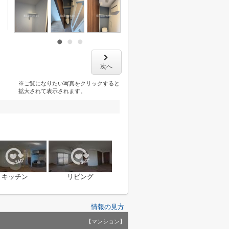
次へ
※ご覧になりたい写真をクリックすると
拡大されて表示されます。
キッチン
リビング
情報の見方
【マンション】