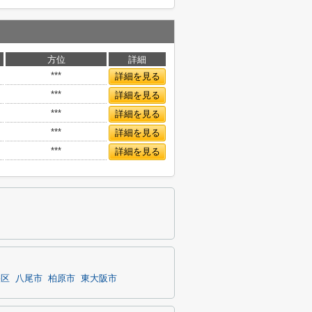
方位
詳細
***
詳細を見る
***
詳細を見る
***
詳細を見る
***
詳細を見る
***
詳細を見る
央区
八尾市
柏原市
東大阪市