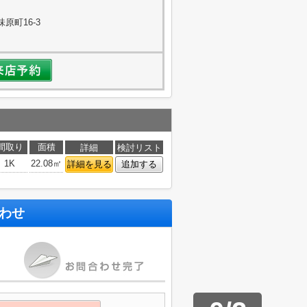
原町16-3
間取り
面積
詳細
検討リスト
1K
22.08㎡
詳細を見る
追加する
わせ