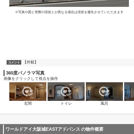
※写真や図と実際の現状とが異なる場合は現状を優先させていただきます
【外観】
コメント
360度パノラマ写真
画像をクリックして視点を操作
玄関
トイレ
風呂
ワールドアイ大阪城EASTアドバンス
の物件概要