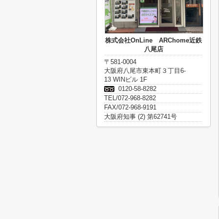
株式会社OnLine ARChome近鉄
八尾店
〒581-0004
大阪府八尾市東本町３丁目6-
13 WINビル 1F
0120-58-8282
TEL/072-968-8282
FAX/072-968-9191
大阪府知事 (2) 第62741号