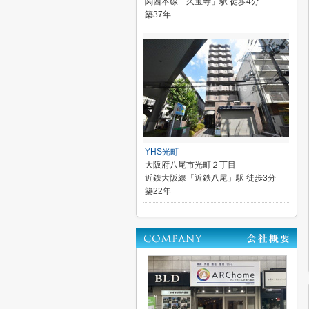
関西本線「久宝寺」駅 徒歩4分
築37年
YHS光町
大阪府八尾市光町２丁目
近鉄大阪線「近鉄八尾」駅 徒歩3分
築22年