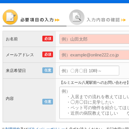
お名前
必須
メールアドレス
必須
来店希望日
任意
【ルミエール八尾駅前へのお問い合わせ
内容
任意