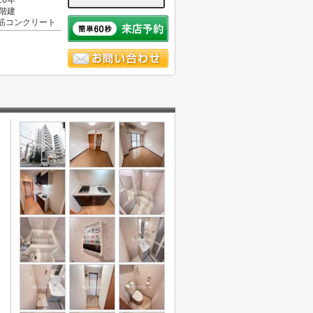
16年
0階建
筋コンクリート