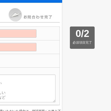
0
/
2
必須項目完了
】