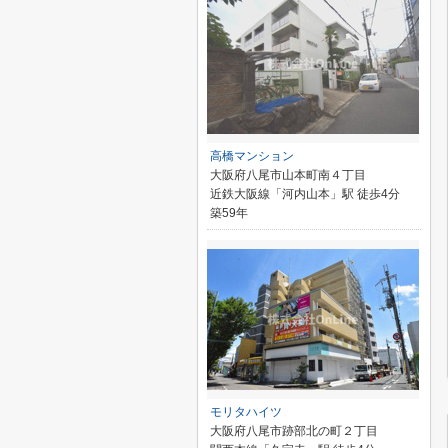
高橋マンション
大阪府八尾市山本町南４丁目
近鉄大阪線「河内山本」駅 徒歩4分
築59年
モリタハイツ
大阪府八尾市跡部北の町２丁目