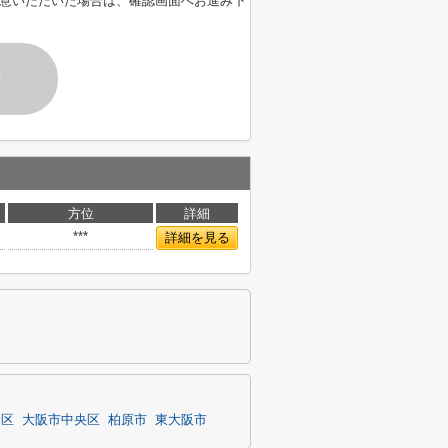
意いただいた場合は、確認画面へお進み下
す
方位
詳細
***
詳細を見る
野区
大阪市中央区
柏原市
東大阪市