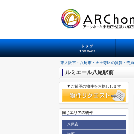
東大阪市・八尾市・天王寺区の賃貸・売
ルミエール八尾駅前
▼ご希望の物件をお探しします
同じエリアの物件
八尾市
光町