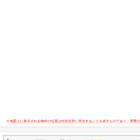
※地図上に表示される物件の位置は付近住所に所在することを表すものであり、実際