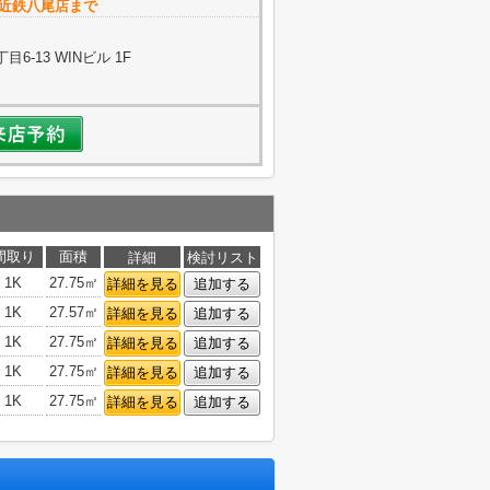
me近鉄八尾店まで
-13 WINビル 1F
間取り
面積
詳細
検討リスト
1K
27.75㎡
詳細を見る
追加する
1K
27.57㎡
詳細を見る
追加する
1K
27.75㎡
詳細を見る
追加する
1K
27.75㎡
詳細を見る
追加する
1K
27.75㎡
詳細を見る
追加する