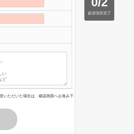
0
/
2
必須項目完了
意いただいた場合は、確認画面へお進み下
す