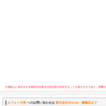
※地図上に表示される物件の位置は付近住所に所在することを表すものであり、実際
ルフォン今里
へのお問い合わせは
株式会社OnLine 鶴橋店まで