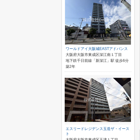
ワールドアイ大阪城EASTアドバンス
大阪府大阪市東成区深江南１丁目
地下鉄千日前線「新深江」駅 徒歩6分
築2年
エスリードレジデンス玉造ザ・イース
ト
大阪府大阪市東成区玉津１丁目