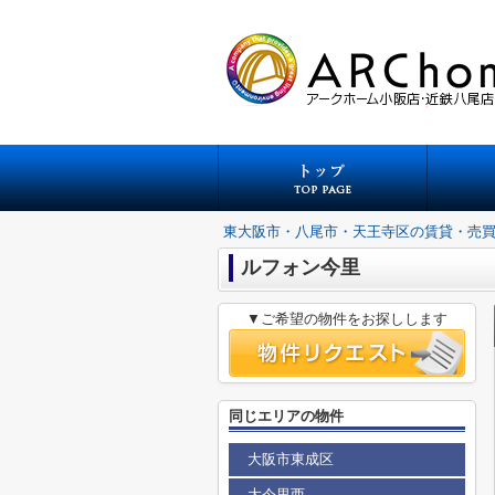
東大阪市・八尾市・天王寺区の賃貸・売
ルフォン今里
▼ご希望の物件をお探しします
同じエリアの物件
大阪市東成区
大今里西