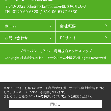
〒543-0023 大阪府大阪市天王寺区味原町16-3
TEL :0120-60-6320
/ FAX : 06-6777-6330
ホーム
会社概要
お問い合わせ
PCサイト
プライバシーポリシー
利用規約
アクセスマップ
Copyright 株式会社OnLine アークホーム小阪店 All Rights Reserved.
当サイトでは、お客様の当サイト利用状況把握、サービス向上検討を目的と
して、クッキー（Cookie）を使用しています。
詳しくは、当社の
「Cookieの取扱いについて」
をご確認ください。
閉じる
来店予約
電話
LINEからお問い合わせ