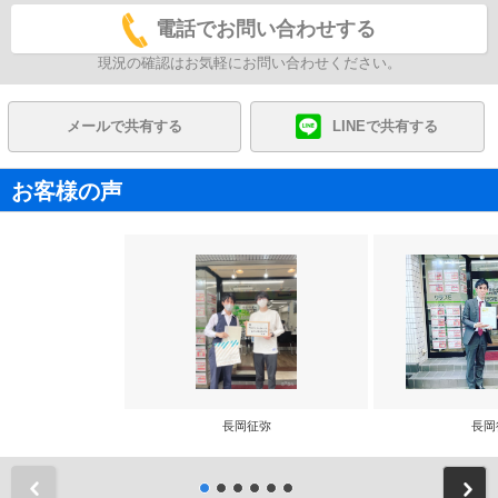
電話でお問い合わせする
現況の確認はお気軽にお問い合わせください。
メールで共有する
LINEで共有する
お客様の声
長岡征弥
長岡
前