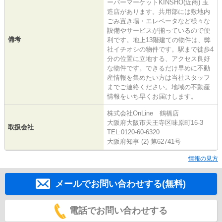
ーパーマーケットKINSHO(近商) 玉
造店があります。共用部には敷地内
ごみ置き場・エレベータなど様々な
設備やサービスが揃っているので便
備考
利です。地上13階建ての物件は、弊
社イチオシの物件です。駅まで徒歩4
分の位置に立地する、アクセス良好
な物件です。できるだけ早めに不動
産情報を集めたい方は当社スタッフ
までご連絡ください。地域の不動産
情報をいち早くお届けします。
株式会社OnLine 鶴橋店
大阪府大阪市天王寺区味原町16-3
取扱会社
TEL:0120-60-6320
大阪府知事 (2) 第62741号
情報の見方
メールでお問い合わせする(無料)
電話でお問い合わせする