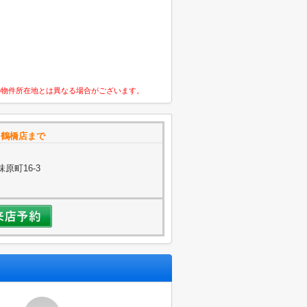
の物件所在地とは異なる場合がございます。
e 鶴橋店まで
原町16-3