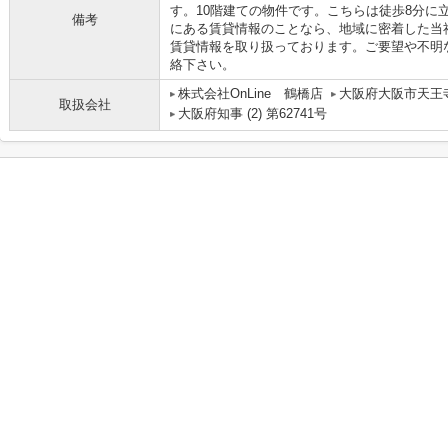
す。10階建ての物件です。こちらは徒歩8分に
備考
にある賃貸情報のことなら、地域に密着した当
賃貸情報を取り扱っております。ご要望や不明
絡下さい。
株式会社OnLine 鶴橋店
大阪府大阪市天王寺
取扱会社
大阪府知事 (2) 第62741号