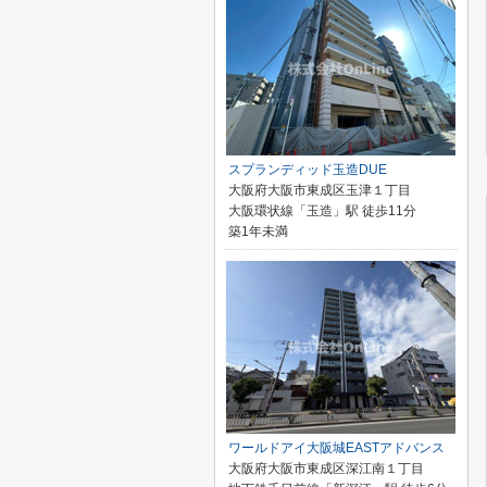
スプランディッド玉造DUE
大阪府大阪市東成区玉津１丁目
大阪環状線「玉造」駅 徒歩11分
築1年未満
ワールドアイ大阪城EASTアドバンス
大阪府大阪市東成区深江南１丁目