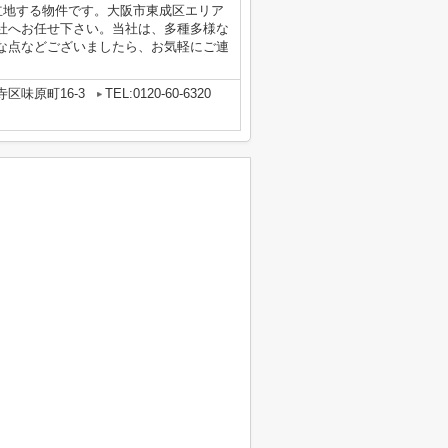
立地する物件です。大阪市東成区エリア
社へお任せ下さい。当社は、多種多様な
な点などございましたら、お気軽にご連
区味原町16-3
TEL:0120-60-6320