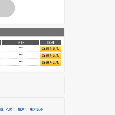
す
方位
詳細
***
詳細を見る
***
詳細を見る
***
詳細を見る
央区
八尾市
柏原市
東大阪市