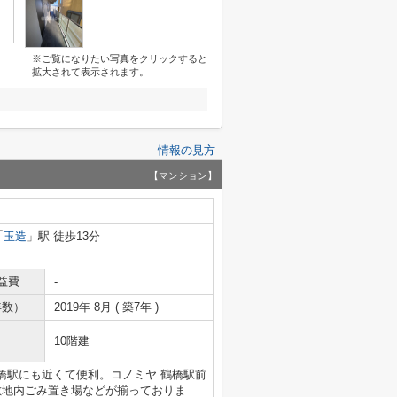
※ご覧になりたい写真をクリックすると
拡大されて表示されます。
情報の見方
【マンション】
「
玉造
」駅 徒歩13分
益費
-
年数）
2019年 8月 ( 築7年 )
10階建
橋駅にも近くて便利。コノミヤ 鶴橋駅前
敷地内ごみ置き場などが揃っておりま