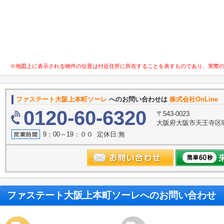
※地図上に表示される物件の位置は付近住所に所在することを表すものであり、実際
ファステート大阪上本町ソーレ
へのお問い合わせは
株式会社OnLin
0120-60-6320
〒543-0023
大阪府大阪市天王寺区味
9：00～19：００ 定休日:無
ファステート大阪上本町ソーレ
へのお問い合わせ