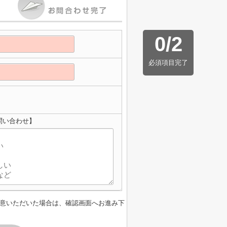
0
/
2
必須項目完了
問い合わせ】
意いただいた場合は、確認画面へお進み下