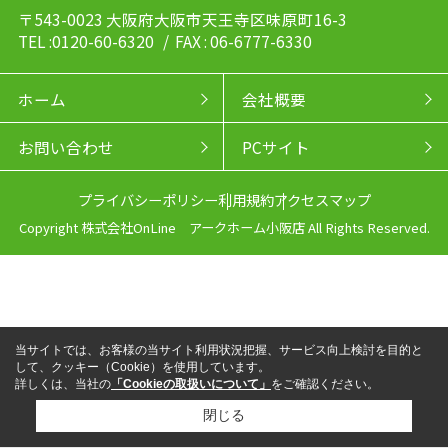
〒543-0023 大阪府大阪市天王寺区味原町16-3
TEL :0120-60-6320
/ FAX : 06-6777-6330
ホーム
会社概要
お問い合わせ
PCサイト
プライバシーポリシー
利用規約
アクセスマップ
Copyright 株式会社OnLine アークホーム小阪店 All Rights Reserved.
当サイトでは、お客様の当サイト利用状況把握、サービス向上検討を目的と
して、クッキー（Cookie）を使用しています。
詳しくは、当社の
「Cookieの取扱いについて」
をご確認ください。
閉じる
来店予約
電話
LINEからお問い合わせ