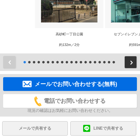
高砂町一丁目公園
セブンイレブン 
約132m／2分
約591
前
メールでお問い合わせする(無料)
電話でお問い合わせする
現況の確認はお気軽にお問い合わせください。
メールで共有する
LINEで共有する