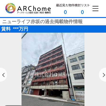
最近見た物件
検討リスト
0
0
ニューライフ赤坂の過去掲載物件情報
賃料
***
万円