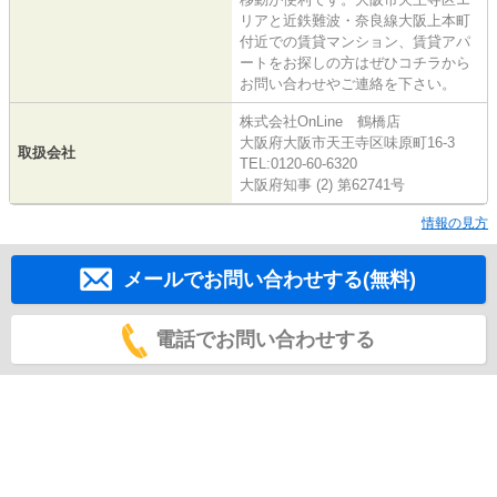
リアと近鉄難波・奈良線大阪上本町
付近での賃貸マンション、賃貸アパ
ートをお探しの方はぜひコチラから
お問い合わせやご連絡を下さい。
株式会社OnLine 鶴橋店
大阪府大阪市天王寺区味原町16-3
取扱会社
TEL:0120-60-6320
大阪府知事 (2) 第62741号
情報の見方
メールでお問い合わせする(無料)
電話でお問い合わせする