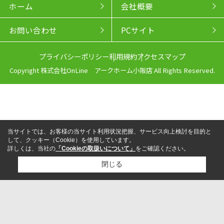
ホーム
会社概要
お問い合わせ
PCサイト
プライバシーポリシー
利用規約
アクセスマップ
Copyright 株式会社OnLine アークホーム小阪店 All Rights Reserved.
当サイトでは、お客様の当サイト利用状況把握、サービス向上検討を目的と
して、クッキー（Cookie）を使用しています。
詳しくは、当社の
「Cookieの取扱いについて」
をご確認ください。
閉じる
来店予約
電話
LINEからお問い合わせ