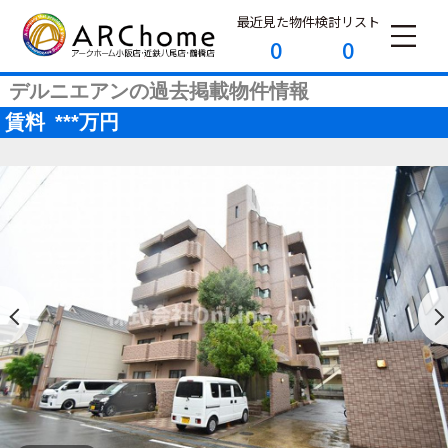
最近見た物件
検討リスト
0
0
デルニエアンの過去掲載物件情報
賃料
***
万円