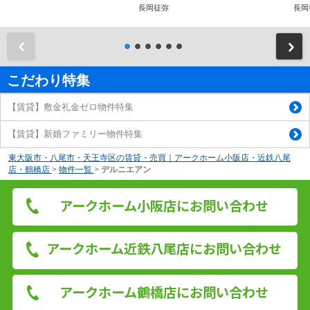
長岡征弥
長岡
前
こだわり特集
【賃貸】敷金礼金ゼロ物件特集
【賃貸】新婚ファミリー物件特集
東大阪市・八尾市・天王寺区の賃貸・売買｜アークホーム小阪店・近鉄八尾
店・鶴橋店
>
物件一覧
>
デルニエアン
アークホーム小阪店にお問い合わせ
アークホーム近鉄八尾店にお問い合わせ
アークホーム鶴橋店にお問い合わせ