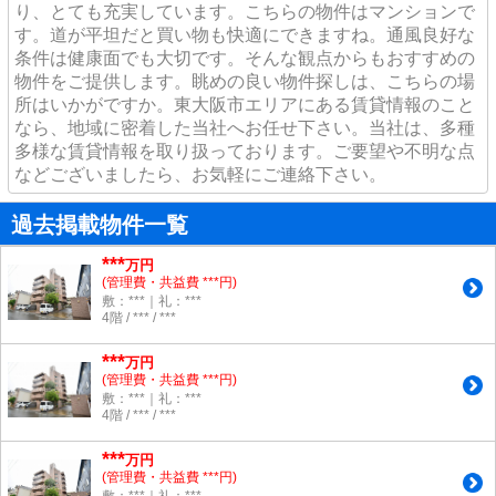
り、とても充実しています。こちらの物件はマンションで
す。道が平坦だと買い物も快適にできますね。通風良好な
条件は健康面でも大切です。そんな観点からもおすすめの
物件をご提供します。眺めの良い物件探しは、こちらの場
所はいかがですか。東大阪市エリアにある賃貸情報のこと
なら、地域に密着した当社へお任せ下さい。当社は、多種
多様な賃貸情報を取り扱っております。ご要望や不明な点
などございましたら、お気軽にご連絡下さい。
過去掲載物件一覧
***
万円
(管理費・共益費 ***円)
敷：***｜礼：***
4階 / *** / ***
***
万円
(管理費・共益費 ***円)
敷：***｜礼：***
4階 / *** / ***
***
万円
(管理費・共益費 ***円)