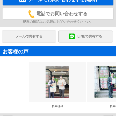
電話でお問い合わせする
現況の確認はお気軽にお問い合わせください。
メールで共有する
LINEで共有する
お客様の声
長岡征弥
長岡