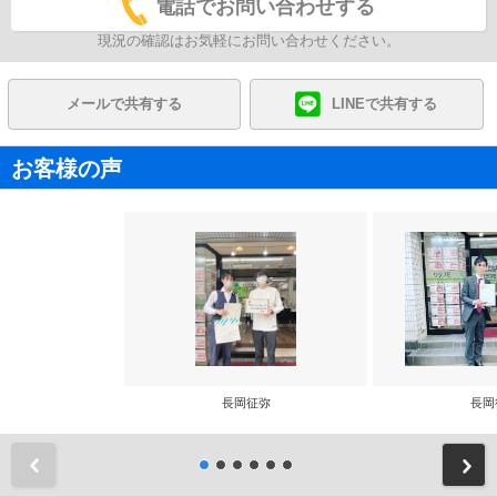
電話でお問い合わせする
現況の確認はお気軽にお問い合わせください。
メールで共有する
LINEで共有する
お客様の声
長岡征弥
長岡
前