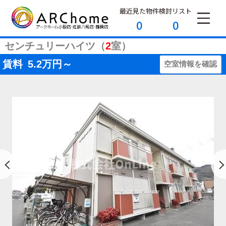
最近見た物件
検討リスト
0
0
センチュリーハイツ（
2
室）
賃料
5.2
万円～
空室情報を確認