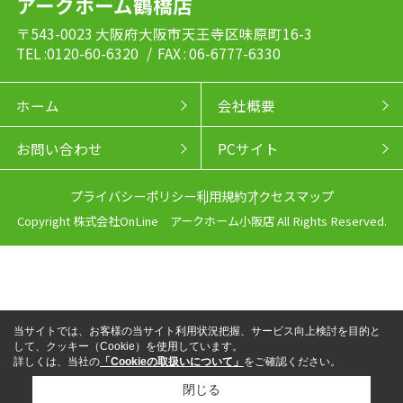
アークホーム鶴橋店
〒543-0023 大阪府大阪市天王寺区味原町16-3
TEL :0120-60-6320
/ FAX : 06-6777-6330
ホーム
会社概要
お問い合わせ
PCサイト
プライバシーポリシー
利用規約
アクセスマップ
Copyright 株式会社OnLine アークホーム小阪店 All Rights Reserved.
当サイトでは、お客様の当サイト利用状況把握、サービス向上検討を目的と
して、クッキー（Cookie）を使用しています。
詳しくは、当社の
「Cookieの取扱いについて」
をご確認ください。
閉じる