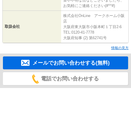
望や不明な点などございましたら、
お気軽にご連絡ください(#^^#)
株式会社OnLine アークホーム小阪
店
取扱会社
大阪府東大阪市小阪本町１丁目2-6
TEL:0120-41-7778
大阪府知事 (2) 第62741号
情報の見方
メールでお問い合わせする(無料)
電話でお問い合わせする