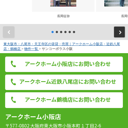
長岡征弥
長岡
前
東大阪市・八尾市・天王寺区の賃貸・売買｜アークホーム小阪店・近鉄八尾
店・鶴橋店
>
物件一覧
>
サンコーポラス小阪
アークホーム小阪店にお問い合わせ
アークホーム近鉄八尾店にお問い合わせ
アークホーム鶴橋店にお問い合わせ
アークホーム小阪店
〒577-0802 大阪府東大阪市小阪本町１丁目2-6