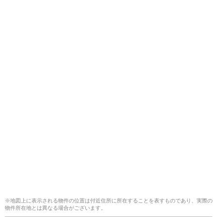
※地図上に表示される物件の位置は付近住所に所在することを表すものであり、実際の
物件所在地とは異なる場合がございます。