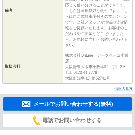
応じて使い分けることができます。
備考
こちらは通風良好な物件です。こち
らは自走式駐車場付きのマンション
です。当社スタッフが地域の賃貸情
報をご提供いたします。お客様のこ
だわりやご要望などございました
ら、お気軽に当社へお問い合わせ下
さい。
株式会社OnLine アークホーム小阪
店
取扱会社
大阪府東大阪市小阪本町１丁目2-6
TEL:0120-41-7778
大阪府知事 (2) 第62741号
情報の見方
メールでお問い合わせする(無料)
電話でお問い合わせする