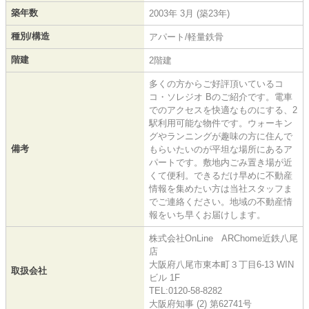
築年数
2003年 3月 (築23年)
種別/構造
アパート/軽量鉄骨
階建
2階建
多くの方からご好評頂いているコ
コ・ソレジオ Bのご紹介です。電車
でのアクセスを快適なものにする、2
駅利用可能な物件です。ウォーキン
グやランニングが趣味の方に住んで
備考
もらいたいのが平坦な場所にあるア
パートです。敷地内ごみ置き場が近
くて便利。できるだけ早めに不動産
情報を集めたい方は当社スタッフま
でご連絡ください。地域の不動産情
報をいち早くお届けします。
株式会社OnLine ARChome近鉄八尾
店
大阪府八尾市東本町３丁目6-13 WIN
取扱会社
ビル 1F
TEL:0120-58-8282
大阪府知事 (2) 第62741号