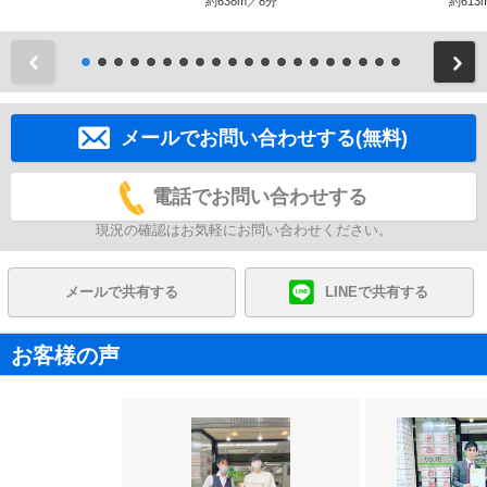
約638m／8分
約613
前
メールでお問い合わせする(無料)
電話でお問い合わせする
現況の確認はお気軽にお問い合わせください。
メールで共有する
LINEで共有する
お客様の声