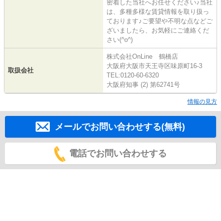
密着した当社へお任せください♪当社
は、多種多様な賃貸情報を取り扱っ
ております♪ご要望や不明な点などご
ざいましたら、お気軽にご連絡くだ
さい(^o^)
株式会社OnLine 鶴橋店
大阪府大阪市天王寺区味原町16-3
取扱会社
TEL:0120-60-6320
大阪府知事 (2) 第62741号
情報の見方
メールでお問い合わせする(無料)
電話でお問い合わせする