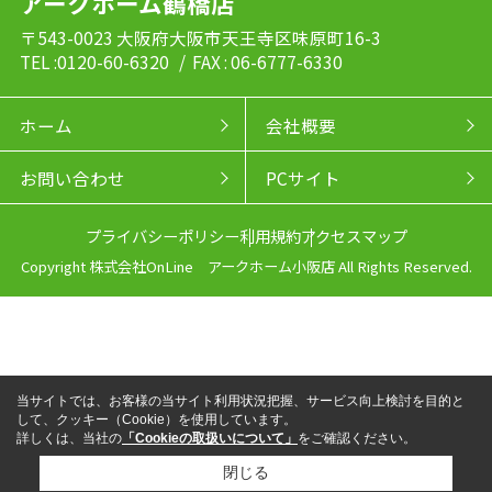
アークホーム鶴橋店
〒543-0023 大阪府大阪市天王寺区味原町16-3
TEL :0120-60-6320
/ FAX : 06-6777-6330
ホーム
会社概要
お問い合わせ
PCサイト
プライバシーポリシー
利用規約
アクセスマップ
Copyright 株式会社OnLine アークホーム小阪店 All Rights Reserved.
当サイトでは、お客様の当サイト利用状況把握、サービス向上検討を目的と
して、クッキー（Cookie）を使用しています。
詳しくは、当社の
「Cookieの取扱いについて」
をご確認ください。
閉じる