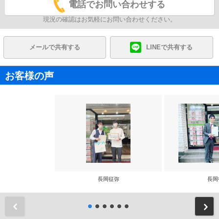
電話でお問い合わせする
現況の確認はお気軽にお問い合わせください。
メールで共有する
LINEで共有する
お客様の声
長岡征弥
長岡
前