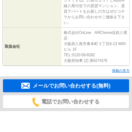
ントですね。八尾市エリアと関西本
線八尾付近での賃貸マンション、賃
貸アパートをお探しの方はぜひコチ
ラからお問い合わせやご連絡を下さ
い。
株式会社OnLine ARChome近鉄八尾
店
大阪府八尾市東本町３丁目6-13 WIN
取扱会社
ビル 1F
TEL:0120-58-8282
大阪府知事 (2) 第62741号
情報の見方
メールでお問い合わせする(無料)
電話でお問い合わせする