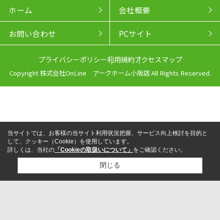
ホーム
会社概要
お問い合わせ
PCサイト
プライバシーポリシー
利用規約
アクセスマップ
Copyright 株式会社OnLine アークホーム小阪店 All Rights Reserved.
当サイトでは、お客様の当サイト利用状況把握、サービス向上検討を目的と
して、クッキー（Cookie）を使用しています。
詳しくは、当社の
「Cookieの取扱いについて」
をご確認ください。
閉じる
来店予約
電話
LINEからお問い合わせ